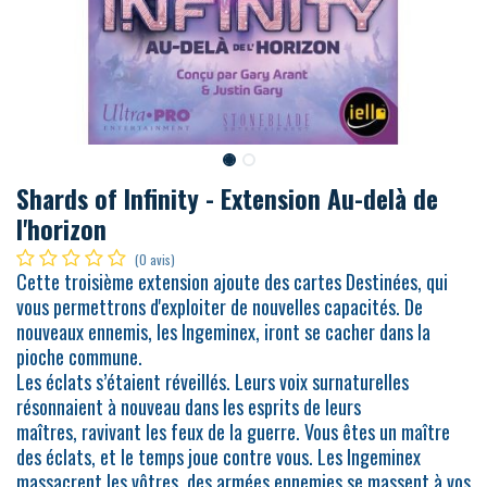
Shards of Infinity - Extension Au-delà de
l'horizon
(0 avis)
Cette troisième extension ajoute des cartes Destinées, qui
vous permettrons d'exploiter de nouvelles capacités. De
nouveaux ennemis, les Ingeminex, iront se cacher dans la
pioche commune.
Les éclats s’étaient réveillés. Leurs voix surnaturelles
résonnaient à nouveau dans les esprits de leurs
maîtres, ravivant les feux de la guerre. Vous êtes un maître
des éclats, et le temps joue contre vous. Les Ingeminex
massacrent les vôtres, des armées ennemies se massent à vos