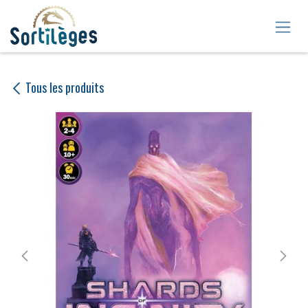
Se rendre au contenu
Tous les produits