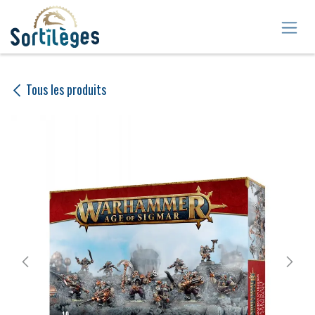
Se rendre au contenu
Tous les produits