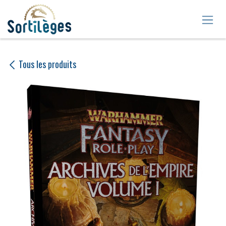
Se rendre au contenu
Tous les produits