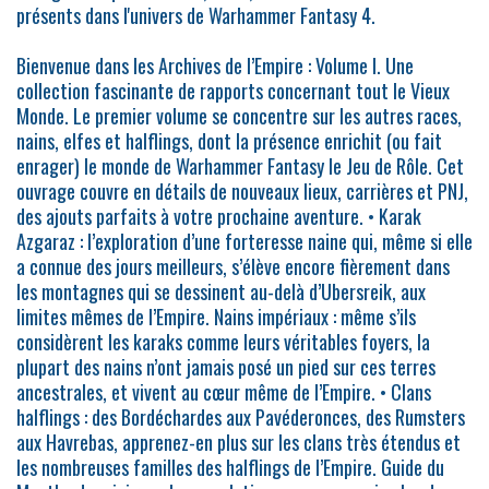
présents dans l'univers de Warhammer Fantasy 4.
Bienvenue dans les Archives de l’Empire : Volume I. Une
collection fascinante de rapports concernant tout le Vieux
Monde. Le premier volume se concentre sur les autres races,
nains, elfes et halflings, dont la présence enrichit (ou fait
enrager) le monde de Warhammer Fantasy le Jeu de Rôle. Cet
ouvrage couvre en détails de nouveaux lieux, carrières et PNJ,
des ajouts parfaits à votre prochaine aventure. • Karak
Azgaraz : l’exploration d’une forteresse naine qui, même si elle
a connue des jours meilleurs, s’élève encore fièrement dans
les montagnes qui se dessinent au-delà d’Ubersreik, aux
limites mêmes de l’Empire. Nains impériaux : même s’ils
considèrent les karaks comme leurs véritables foyers, la
plupart des nains n’ont jamais posé un pied sur ces terres
ancestrales, et vivent au cœur même de l’Empire. • Clans
halflings : des Bordéchardes aux Pavéderonces, des Rumsters
aux Havrebas, apprenez-en plus sur les clans très étendus et
les nombreuses familles des halflings de l’Empire. Guide du