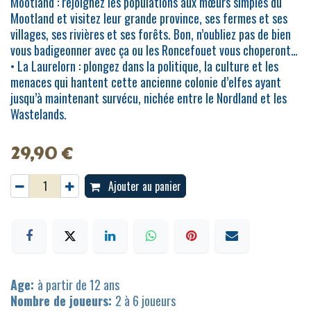
Mootland : rejoignez les populations aux mœurs simples du
Mootland et visitez leur grande province, ses fermes et ses
villages, ses rivières et ses forêts. Bon, n’oubliez pas de bien
vous badigeonner avec ça ou les Roncefouet vous choperont…
• La Laurelorn : plongez dans la politique, la culture et les
menaces qui hantent cette ancienne colonie d’elfes ayant
jusqu’à maintenant survécu, nichée entre le Nordland et les
Wastelands.
29,90
€
Ajouter au panier
Age:
à partir de 12 ans
Nombre de joueurs:
2 à 6 joueurs