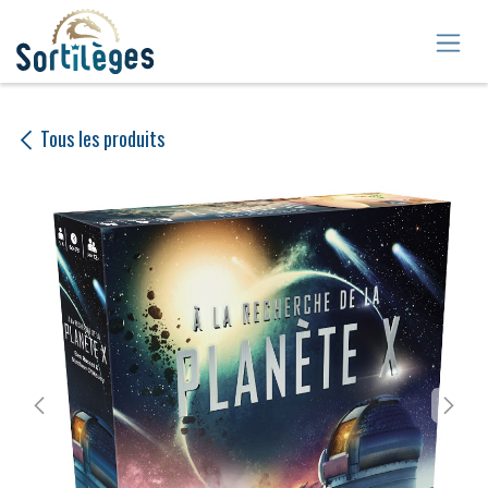
Se rendre au contenu
Tous les produits