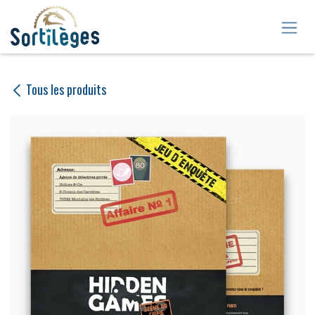
Se rendre au contenu
Tous les produits