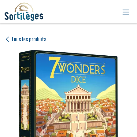
Se rendre au contenu
Tous les produits