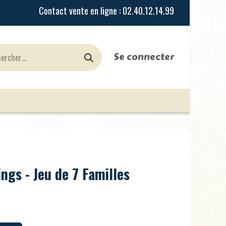
Se connecter
urines
Jeux de Rôles
le Blog
Nos Magasi
ngs - Jeu de 7 Familles