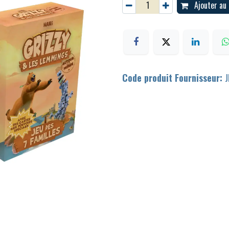
Ajouter au 
Code produit Fournisseur:
J