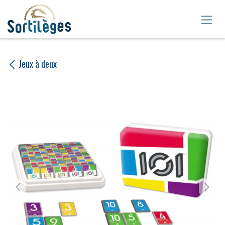
Se rendre au contenu
Jeux à deux