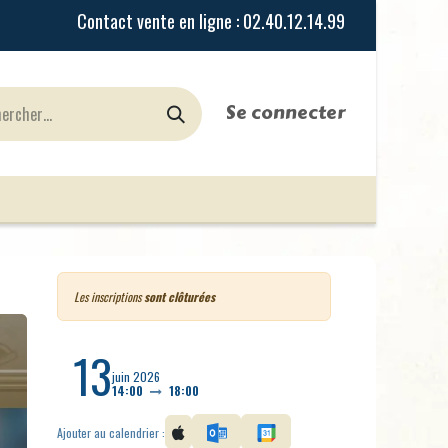
Se connecter
urines
Jeux de Rôles
le Blog
Nos Magasi
Les inscriptions
sont clôturées
13
juin 2026
14:00
18:00
Ajouter au calendrier :