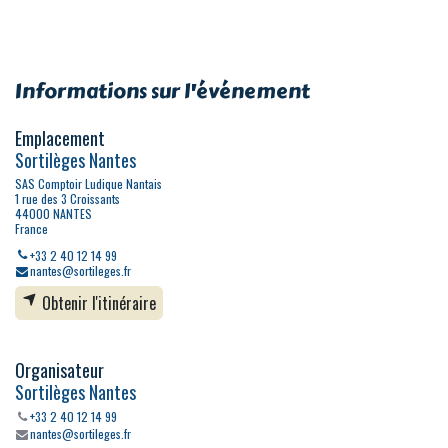
Informations sur l'événement
Emplacement
Sortilèges Nantes
SAS Comptoir Ludique Nantais
1 rue des 3 Croissants
44000 NANTES
France
+33 2 40 12 14 99
nantes@sortileges.fr
Obtenir l'itinéraire
Organisateur
Sortilèges Nantes
+33 2 40 12 14 99
nantes@sortileges.fr