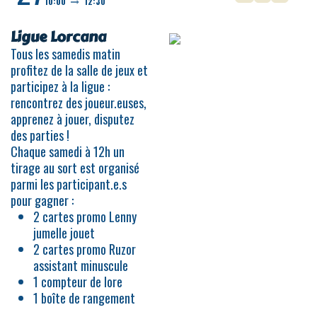
10:00
12:30
Ligue Lorcana
Tous les samedis matin
profitez de la salle de jeux et
participez à la ligue :
rencontrez des joueur.euses,
apprenez à jouer, disputez
des parties !
Chaque samedi à 12h un
tirage au sort est organisé
parmi les participant.e.s
pour gagner :
2 cartes promo Lenny
jumelle jouet
2 cartes promo Ruzor
assistant minuscule
1 compteur de lore
1 boîte de rangement