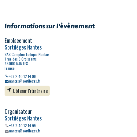
Informations sur l'événement
Emplacement
Sortilèges Nantes
SAS Comptoir Ludique Nantais
1 rue des 3 Croissants
44000 NANTES
France
+33 2 40 12 14 99
nantes@sortileges.fr
Obtenir l'itinéraire
Organisateur
Sortilèges Nantes
+33 2 40 12 14 99
nantes@sortileges.fr