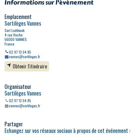
Informations sur l'événement
Emplacement
Sortilèges Vannes
Sarl Ludikwak
4 rue Hoche
56000 VANNES
France
02 97 13 54 85
vannes@sortileges.fr
Obtenir l'itinéraire
Organisateur
Sortilèges Vannes
02 97 13 54 85
vannes@sortileges.fr
Partager
Echangez sur vos réseaux sociaux à propos de cet événement :