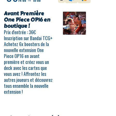
14:00
18:00
Avant Première
One Piece OP16 en
boutique !
Prix d'entrée : 36€
Inscription sur Bandai TCG+
Achetez 6x boosters de la
nouvelle extension One
Piece OP16 en avant
première et créez vous un
deck avec les cartes que
vous avez ! Affrontez les
autres joueurs et découvrez
tous ensemble la nouvelle
extension !