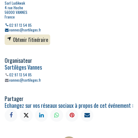
Sarl Ludikwak
4 rue Hoche
56000 VANNES
France
02 97 13 54 85
vannes@sortileges.fr
Obtenir l'itinéraire
Organisateur
Sortilèges Vannes
02 97 13 54 85
vannes@sortileges.fr
Partager
Echangez sur vos réseaux sociaux à propos de cet événement :