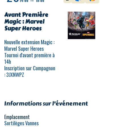
14:00
18:00
Avant Première
Magic : Marvel
Super Heroes
Nouvelle extension Magic :
Marvel Super Heroes
Tournoi d'avant première à
14h
Inscription sur Compagnon
: 3JXNWPZ
Informations sur l'événement
Emplacement
Sortilèges Vannes