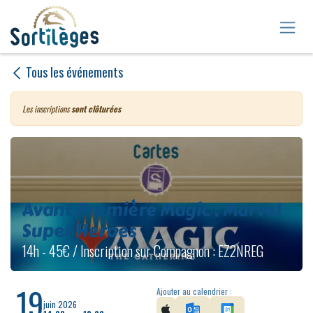
Se rendre au contenu
Tous les événements
Les inscriptions
sont clôturées
Avant Première Magic : Marvel
Super Heroes
14h - 45€ / Inscription sur Compagnon : EZ2NREG
19
Ajouter au calendrier :
juin 2026