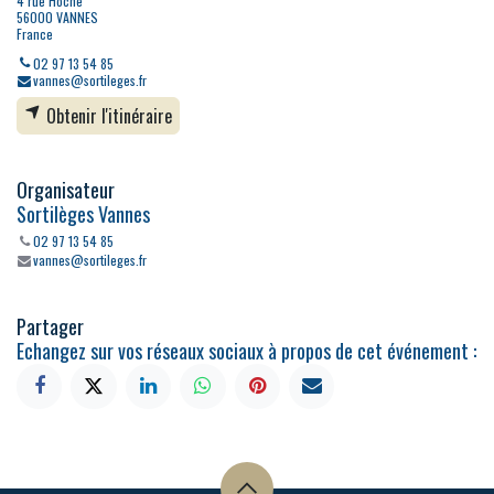
4 rue Hoche
56000 VANNES
France
02 97 13 54 85
vannes@sortileges.fr
Obtenir l'itinéraire
Organisateur
Sortilèges Vannes
02 97 13 54 85
vannes@sortileges.fr
Partager
Echangez sur vos réseaux sociaux à propos de cet événement :