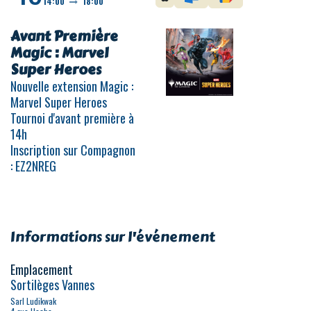
14:00
18:00
Avant Première
Magic : Marvel
Super Heroes
Nouvelle extension Magic :
Marvel Super Heroes
Tournoi d'avant première à
14h
Inscription sur Compagnon
: EZ2NREG
Informations sur l'événement
Emplacement
Sortilèges Vannes
Sarl Ludikwak