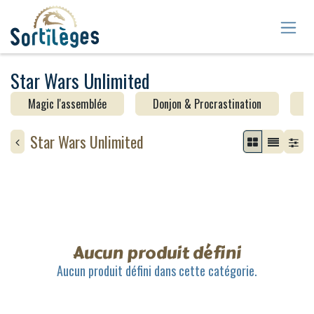
Se rendre au contenu
Star Wars Unlimited
Magic l'assemblée
Donjon & Procrastination
Y
Star Wars Unlimited
Aucun produit défini
Aucun produit défini dans cette catégorie.